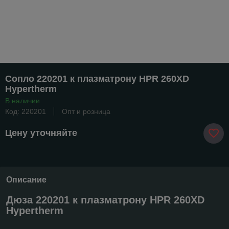
Сопло 220201 к плазматрону HPR 260XD
Hypertherm
В наличии
Код: 220201
Опт и розница
Цену уточняйте
Описание
Дюза 220201 к плазматрону HPR 260XD
Hypertherm