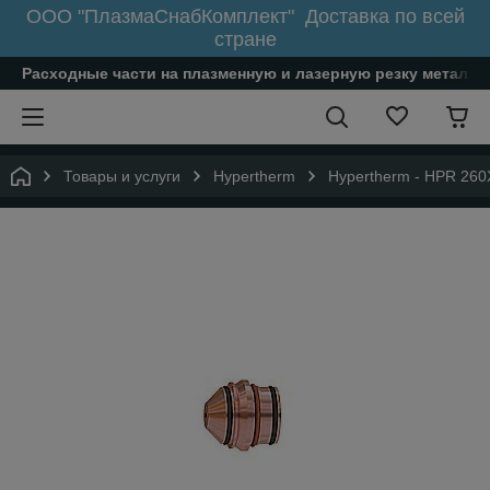
ООО "ПлазмаСнабКомплект" Доставка по всей
стране
Расходные части на плазменную и лазерную резку металл
Товары и услуги
Hypertherm
Hypertherm - HPR 26