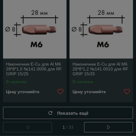
Наконечник E-Cu для Аl M6
Наконечник E-Cu для Аl M6
28*8*1,0 №141.0006 для RF
28*8*1,2 №141.0010 для RF
GRIP 15/25
GRIP 15/25
В наличии
В наличии
Цену уточняйте
Цену уточняйте
Показать ещё
1
/ 33