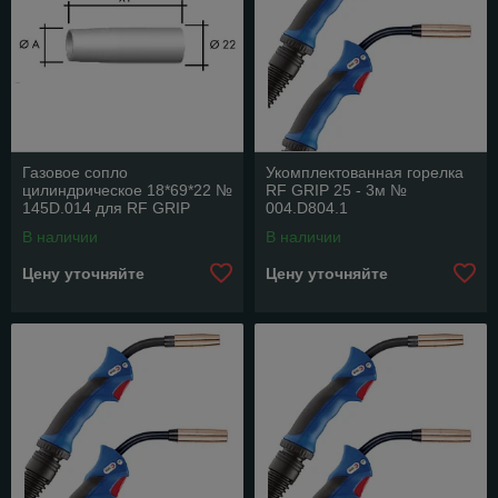
Газовое сопло
Укомплектованная горелка
цилиндрическое 18*69*22 №
RF GRIP 25 - 3м №
145D.014 для RF GRIP
004.D804.1
15/25
В наличии
В наличии
Цену уточняйте
Цену уточняйте