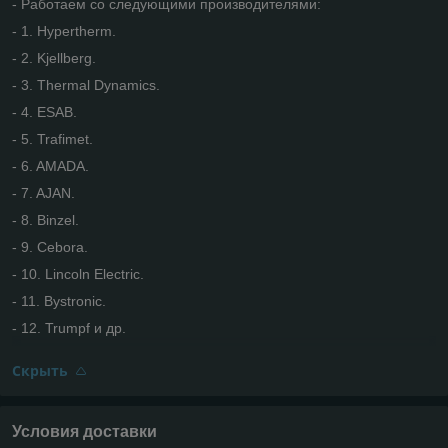
- Работаем со следующими производителями:
- 1. Hypertherm.
- 2. Kjellberg.
- 3. Thermal Dynamics.
- 4. ESAB.
- 5. Trafimet.
- 6. AMADA.
- 7. AJAN.
- 8. Binzel.
- 9. Cebora.
- 10. Lincoln Electric.
- 11. Bystronic.
- 12. Trumpf и др.
Скрыть
Условия доставки