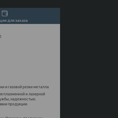
ия для заказа
2
ки и газовой резки металла
я плазменной и лазерной
лужбы, надежностью.
авки продукции.