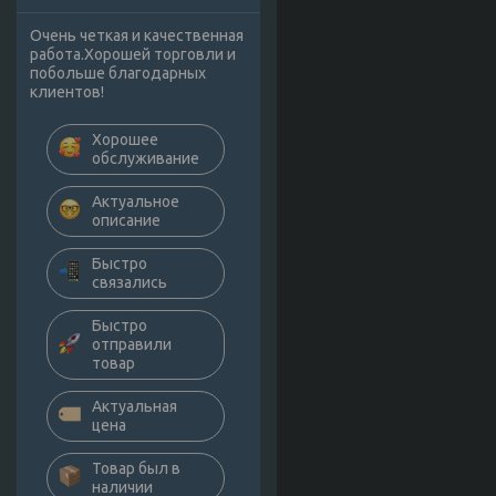
Очень четкая и качественная
работа.Хорошей торговли и
побольше благодарных
клиентов!
Хорошее
обслуживание
Актуальное
описание
Быстро
связались
Быстро
отправили
товар
Актуальная
цена
Товар был в
наличии