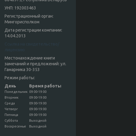
УНП: 192003463
Регистрационный орган:
Мингорисполком
Дата регистрации компании:
14.04.2013
Ссылка на свидетельство/
лицензию
Местонахождение книги
замечаний и предложений: ул.
Гамарника 30-353
Режим работы:
День
Время работы
Понедельник
09:00-19:00
Вторник
09:00-19:00
Среда
09:00-19:00
Четверг
09:00-19:00
Пятница
09:00-19:00
Суббота
Выходной
Воскресенье
Выходной