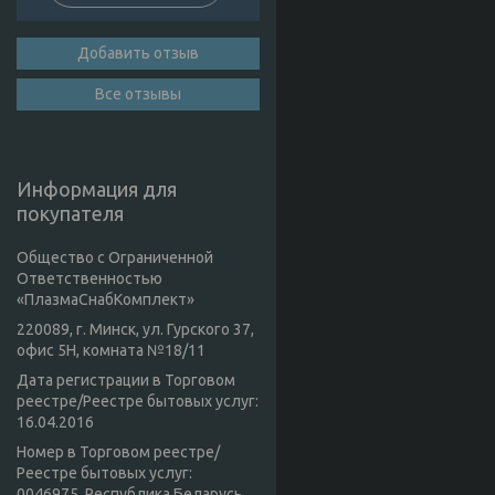
Добавить отзыв
Все отзывы
Информация для
покупателя
Общество с Ограниченной
Ответственностью
«ПлазмаСнабКомплект»
220089, г. Минск, ул. Гурского 37,
офис 5Н, комната №18/11
Дата регистрации в Торговом
реестре/Реестре бытовых услуг:
16.04.2016
Номер в Торговом реестре/
Реестре бытовых услуг:
0046975, Республика Беларусь