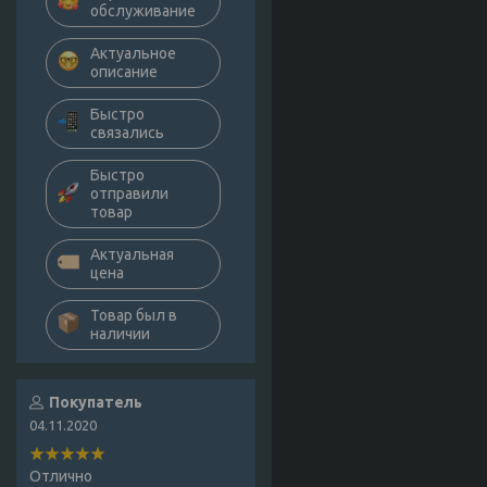
обслуживание
Актуальное
описание
Быстро
связались
Быстро
отправили
товар
Актуальная
цена
Товар был в
наличии
Покупатель
04.11.2020
Отлично