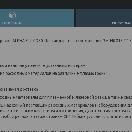
Описание
Информац
релка ALPHA FLUX 350 LN cтандартного соединения 3м № 013.D15
ь и наличие уточняйте указанным номерам.
ент расходных материалов на различные плазмотроны
еративная доставка
сходные материалы для плазменной и лазерной резки, а также свар
аш надежный поставщик расходных материалов и оборудования дл
личается высоким качеством изготовления, длительным сроком с
любой регион, а также странам СНГ. Гибкие условия оплаты и пост