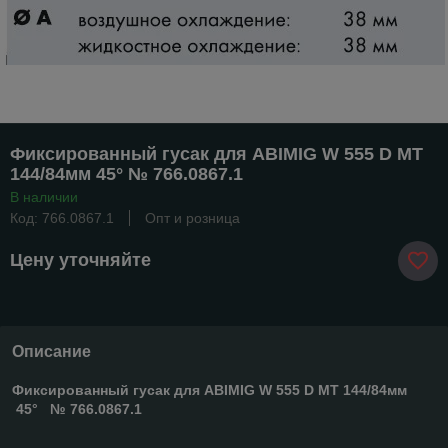
Фиксированный гусак для ABIMIG W 555 D MT
144/84мм 45° № 766.0867.1
В наличии
Код: 766.0867.1
Опт и розница
Цену уточняйте
Описание
Фиксированный гусак для ABIMIG W 555 D MT 144/84мм
45° № 766.0867.1