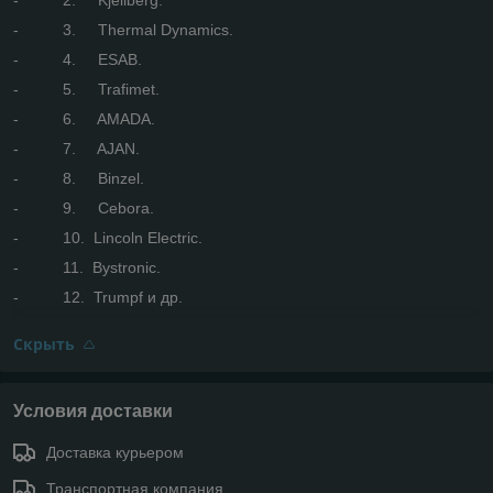
- 3. Thermal Dynamics.
- 4. ESAB.
- 5. Trafimet.
- 6. AMADA.
- 7. AJAN.
- 8. Binzel.
- 9. Cebora.
- 10. Lincoln Electric.
- 11. Bystronic.
- 12. Trumpf и др.
Скрыть
Условия доставки
Доставка курьером
Транспортная компания