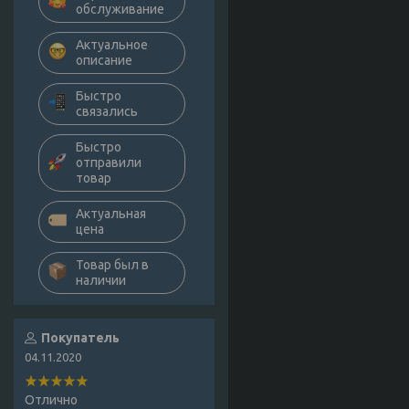
обслуживание
Актуальное
описание
Быстро
связались
Быстро
отправили
товар
Актуальная
цена
Товар был в
наличии
Покупатель
04.11.2020
Отлично