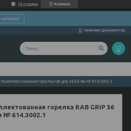
18 отзывов
Корзина
в каталог
Наличие документов
Укомплектованная горелка rab grip 36 kd 4м № 614.3002.1
плектованная горелка RAB GRIP 36
м № 614.3002.1