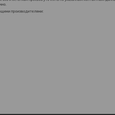
чно.
ующими производителями: