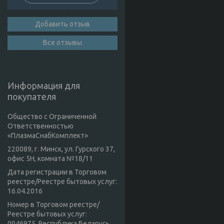
Добавить отзыв
Все отзывы
Информация для
покупателя
Общество с Ограниченной
Ответственностью
«ПлазмаСнабКомплект»
220089, г. Минск, ул. Гурского 37,
офис 5Н, комната №18/11
Дата регистрации в Торговом
реестре/Реестре бытовых услуг:
16.04.2016
Номер в Торговом реестре/
Реестре бытовых услуг:
0046975, Республика Беларусь