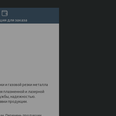
ия для заказа
ки и газовой резки металла
я плазменной и лазерной
лужбы, надежностью.
авки продукции.
ым. Перечень продукции