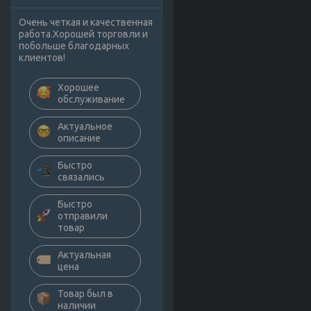
Очень четкая и качественная
работа.Хорошей торговли и
побольше благодарных
клиентов!
Хорошее
обслуживание
Актуальное
описание
Быстро
связались
Быстро
отправили
товар
Актуальная
цена
Товар был в
наличии