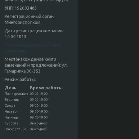
УНП: 192003463
Регистрационный орган:
Мингорисполком
Дата регистрации компании:
14.04.2013
Ссылка на свидетельство/
лицензию
Местонахождение книги
замечаний и предложений: ул.
Гамарника 30-353
Режим работы:
День
Время работы
Понедельник
09:00-19:00
Вторник
09:00-19:00
Среда
09:00-19:00
Четверг
09:00-19:00
Пятница
09:00-19:00
Суббота
Выходной
Воскресенье
Выходной