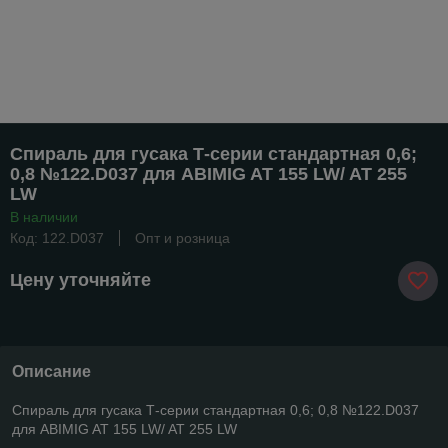
Спираль для гусака Т-серии стандартная 0,6;
0,8 №122.D037 для ABIMIG AT 155 LW/ AT 255
LW
В наличии
Код: 122.D037
Опт и розница
Цену уточняйте
Описание
Спираль для гусака Т-серии стандартная 0,6; 0,8 №122.D037
для ABIMIG AT 155 LW/ AT 255 LW