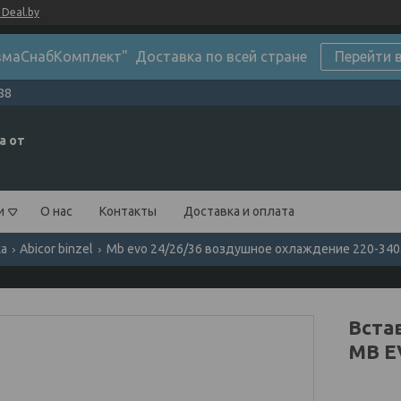
Deal.by
маСнабКомплект" Доставка по всей стране
Перейти 
88
а от
и
О нас
Контакты
Доставка и оплата
ка
Abicor binzel
Mb evo 24/26/36 воздушное охлаждение 220-340
Вста
MB E