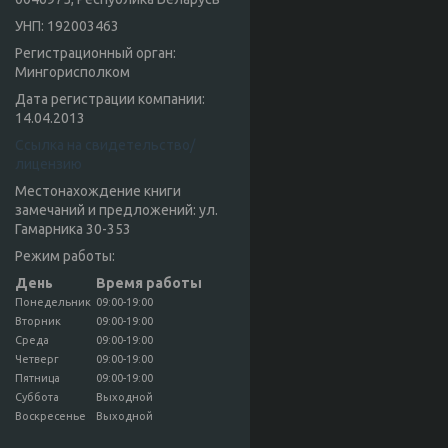
УНП: 192003463
Регистрационный орган:
Мингорисполком
Дата регистрации компании:
14.04.2013
Ссылка на свидетельство/
лицензию
Местонахождение книги
замечаний и предложений: ул.
Гамарника 30-353
Режим работы:
День
Время работы
Понедельник
09:00-19:00
Вторник
09:00-19:00
Среда
09:00-19:00
Четверг
09:00-19:00
Пятница
09:00-19:00
Суббота
Выходной
Воскресенье
Выходной