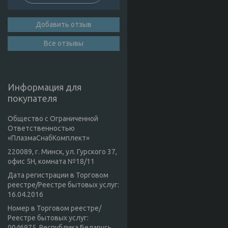
Добавить отзыв
Все отзывы
Информация для
покупателя
Общество с Ограниченной
Ответственностью
«ПлазмаСнабКомплект»
220089, г. Минск, ул. Гурского 37,
офис 5Н, комната №18/11
Дата регистрации в Торговом
реестре/Реестре бытовых услуг:
16.04.2016
Номер в Торговом реестре/
Реестре бытовых услуг:
0046975, Республика Беларусь