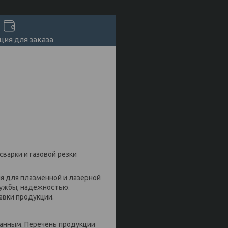
ия для заказа
варки и газовой резки
 для плазменной и лазерной
лужбы, надежностью.
авки продукции.
анным. Перечень продукции