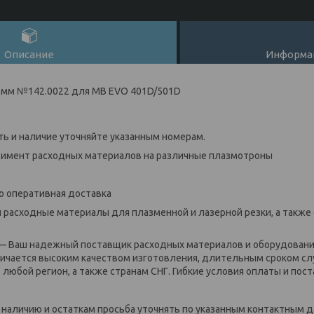
Описание
Информац
25мм №142.0022 для MB EVO 401D/501D
ь и наличие уточняйте указанным номерам.
ент расходных материалов на различные плазмотроны
оперативная доставка
сходные материалы для плазменной и лазерной резки, а также с
Ваш надежный поставщик расходных материалов и оборудования
личается высоким качеством изготовления, длительным сроком с
любой регион, а также странам СНГ. Гибкие условия оплаты и пост
личию и остаткам просьба уточнять по указанным контактным д