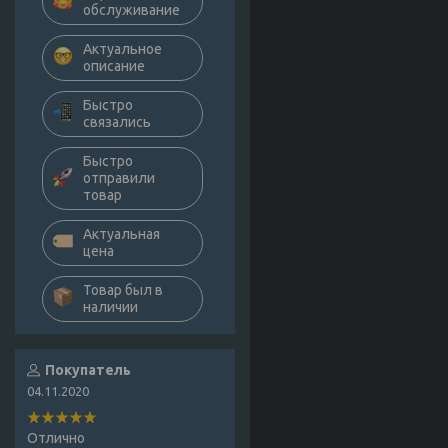
обслуживание
Актуальное
описание
Быстро
связались
Быстро
отправили
товар
Актуальная
цена
Товар был в
наличии
Покупатель
04.11.2020
Отлично