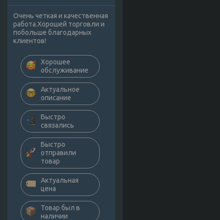
Очень четкая и качественная
работа.Хорошей торговли и
побольше благодарных
клиентов!
Хорошее
обслуживание
Актуальное
описание
Быстро
связались
Быстро
отправили
товар
Актуальная
цена
Товар был в
наличии