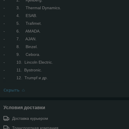
- 3. Thermal Dynamics.
- 4. ESAB.
- 5. Trafimet.
- 6. AMADA.
- 7. AJAN.
- 8. Binzel.
- 9. Cebora.
- 10. Lincoln Electric.
- 11. Bystronic.
- 12. Trumpf и др.
Скрыть
Условия доставки
Доставка курьером
Транспортная компания