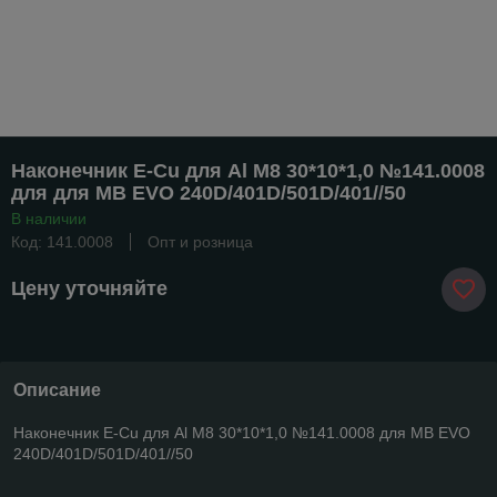
Наконечник E-Cu для Al M8 30*10*1,0 №141.0008
для для MB EVO 240D/401D/501D/401//50
В наличии
Код: 141.0008
Опт и розница
Цену уточняйте
Описание
Наконечник E-Cu для Al M8 30*10*1,0 №141.0008 для MB EVO
240D/401D/501D/401//50