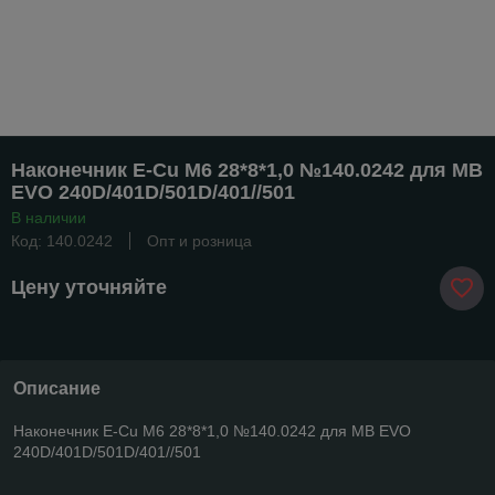
Наконечник E-Cu M6 28*8*1,0 №140.0242 для MB
EVO 240D/401D/501D/401//501
В наличии
Код: 140.0242
Опт и розница
Цену уточняйте
Описание
Наконечник E-Cu M6 28*8*1,0 №140.0242 для MB EVO
240D/401D/501D/401//501