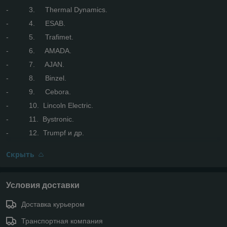
- 3. Thermal Dynamics.
- 4. ESAB.
- 5. Trafimet.
- 6. AMADA.
- 7. AJAN.
- 8. Binzel.
- 9. Cebora.
- 10. Lincoln Electric.
- 11. Bystronic.
- 12. Trumpf и др.
Скрыть
Условия доставки
Доставка курьером
Транспортная компания