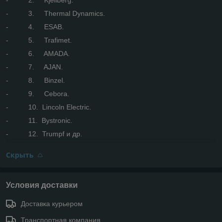
- 3. Thermal Dynamics.
- 4. ESAB.
- 5. Trafimet.
- 6. AMADA.
- 7. AJAN.
- 8. Binzel.
- 9. Cebora.
- 10. Lincoln Electric.
- 11. Bystronic.
- 12. Trumpf и др.
Скрыть
Условия доставки
Доставка курьером
Транспортная компания