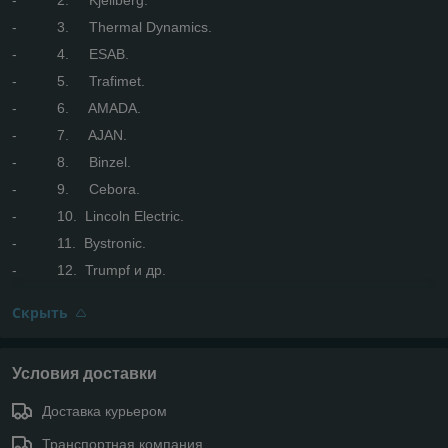
- 3. Thermal Dynamics.
- 4. ESAB.
- 5. Trafimet.
- 6. AMADA.
- 7. AJAN.
- 8. Binzel.
- 9. Cebora.
- 10. Lincoln Electric.
- 11. Bystronic.
- 12. Trumpf и др.
Скрыть
Условия доставки
Доставка курьером
Транспортная компания