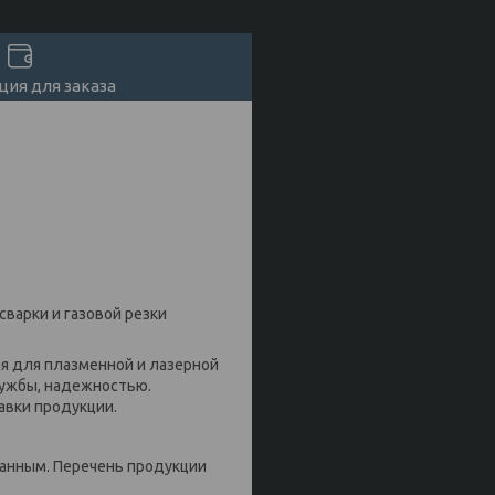
ия для заказа
варки и газовой резки
 для плазменной и лазерной
лужбы, надежностью.
авки продукции.
анным. Перечень продукции