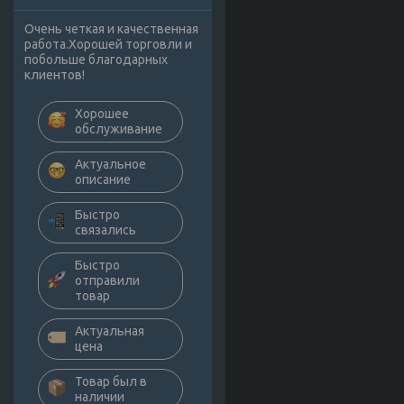
Очень четкая и качественная
работа.Хорошей торговли и
побольше благодарных
клиентов!
Хорошее
обслуживание
Актуальное
описание
Быстро
связались
Быстро
отправили
товар
Актуальная
цена
Товар был в
наличии