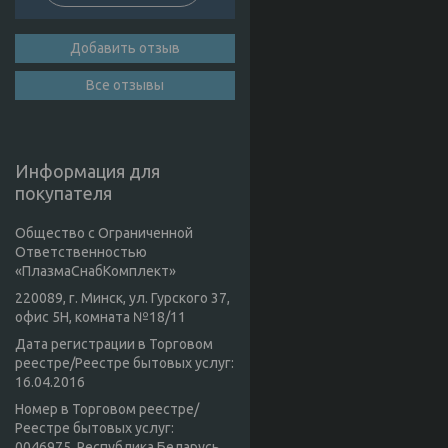
Добавить отзыв
Все отзывы
Информация для
покупателя
Общество с Ограниченной
Ответственностью
«ПлазмаСнабКомплект»
220089, г. Минск, ул. Гурского 37,
офис 5Н, комната №18/11
Дата регистрации в Торговом
реестре/Реестре бытовых услуг:
16.04.2016
Номер в Торговом реестре/
Реестре бытовых услуг:
0046975, Республика Беларусь