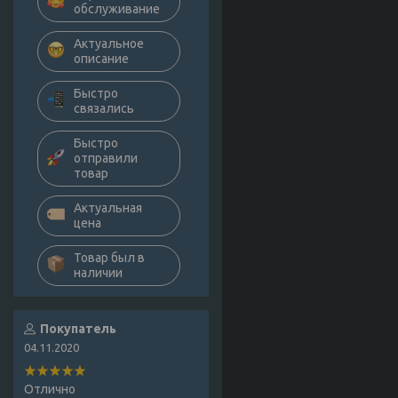
обслуживание
Актуальное
описание
Быстро
связались
Быстро
отправили
товар
Актуальная
цена
Товар был в
наличии
Покупатель
04.11.2020
Отлично