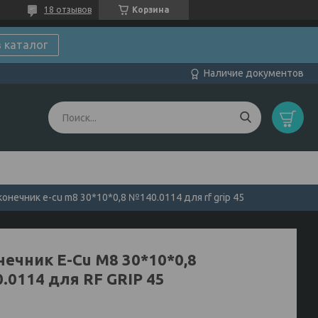
18 отзывов
Корзина
в каталог
Наличие документов
конечник e-cu m8 30*10*0,8 №140.0114 для rf grip 45
нечник E-Cu M8 30*10*0,8
.0114 для RF GRIP 45