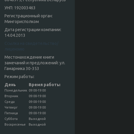
УНП: 192003463
Регистрационный орган:
Мингорисполком
Дата регистрации компании:
14.04.2013
Ссылка на свидетельство/
лицензию
Местонахождение книги
замечаний и предложений: ул.
Гамарника 30-353
Режим работы:
День
Время работы
Понедельник
09:00-19:00
Вторник
09:00-19:00
Среда
09:00-19:00
Четверг
09:00-19:00
Пятница
09:00-19:00
Суббота
Выходной
Воскресенье
Выходной