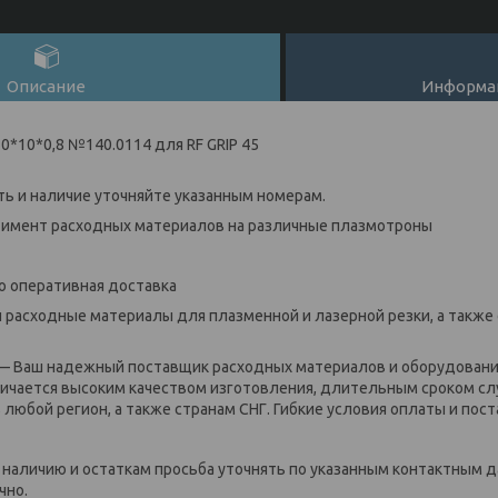
Описание
Информац
0*10*0,8 №140.0114 для RF GRIP 45
ь и наличие уточняйте указанным номерам.
ент расходных материалов на различные плазмотроны
оперативная доставка
сходные материалы для плазменной и лазерной резки, а также с
Ваш надежный поставщик расходных материалов и оборудования
личается высоким качеством изготовления, длительным сроком с
любой регион, а также странам СНГ. Гибкие условия оплаты и пост
личию и остаткам просьба уточнять по указанным контактным д
чно.