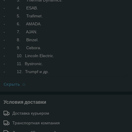
- 4. ESAB.
- 5. Trafimet.
- 6. AMADA.
- 7. AJAN.
- 8. Binzel.
- 9. Cebora.
- 10. Lincoln Electric.
- 11. Bystronic.
- 12. Trumpf и др.
Скрыть
Условия доставки
Доставка курьером
Транспортная компания