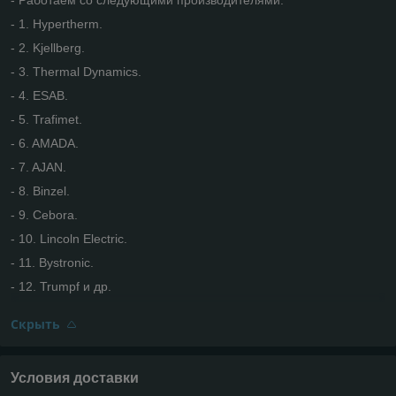
- 1. Hypertherm.
- 2. Kjellberg.
- 3. Thermal Dynamics.
- 4. ESAB.
- 5. Trafimet.
- 6. AMADA.
- 7. AJAN.
- 8. Binzel.
- 9. Cebora.
- 10. Lincoln Electric.
- 11. Bystronic.
- 12. Trumpf и др.
Скрыть
Условия доставки