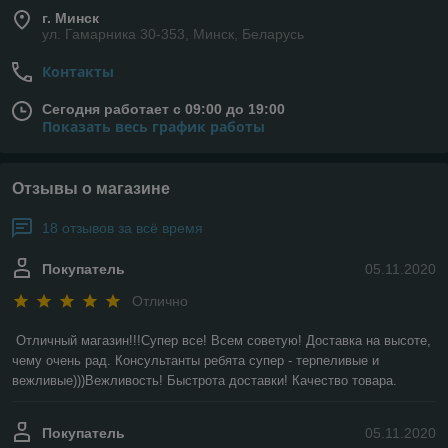
г. Минск
ул. Гамарника 30-353, Минск, Беларусь
Контакты
Сегодня работает с 09:00 до 19:00
Показать весь график работы
Отзывы о магазине
18 отзывов за всё время
Покупатель
05.11.2020
Отлично
Отличный магазин!!!Супер все! Всем советую! Доставка на высоте, 
чему очень рад. Консультанты ребята супер - терпеливые и 
вежливые)))Вежливость! Быстрота доставки! Качество товара.
Покупатель
05.11.2020