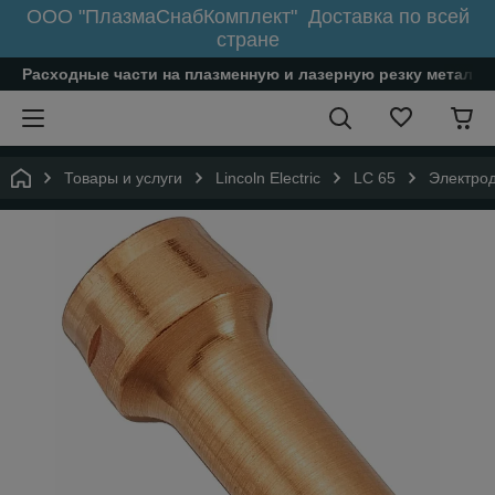
ООО "ПлазмаСнабКомплект" Доставка по всей
стране
Расходные части на плазменную и лазерную резку металл
Товары и услуги
Lincoln Electric
LC 65
Электрод