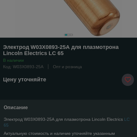
Электрод W03X0893-25А для плазмотрона
Lincoln Electrics LC 65
В наличии
Код: W03X0893-25А
Опт и розница
Цену уточняйте
Описание
Электрод W03X0893-25А для плазмотрона Lincoln Electrics
LC
65
Актуальную стоимость и наличие уточняйте указанным