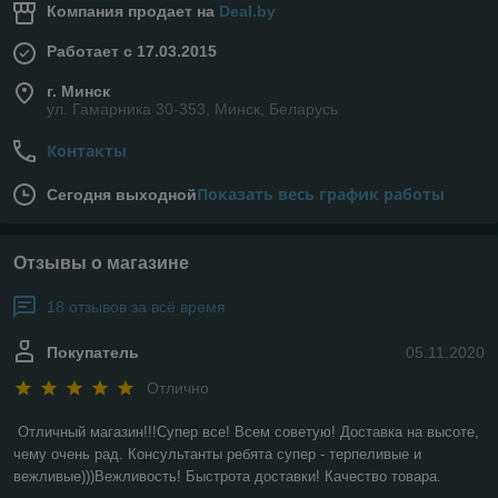
Компания продает на
Deal.by
Работает с 17.03.2015
г. Минск
ул. Гамарника 30-353, Минск, Беларусь
Контакты
Показать весь график работы
Сегодня выходной
Отзывы о магазине
18 отзывов за всё время
Покупатель
05.11.2020
Отлично
Отличный магазин!!!Супер все! Всем советую! Доставка на высоте, 
чему очень рад. Консультанты ребята супер - терпеливые и 
вежливые)))Вежливость! Быстрота доставки! Качество товара.