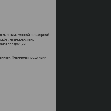
 для плазменной и лазерной
лужбы, надежностью.
авки продукции.
анным. Перечень продукции