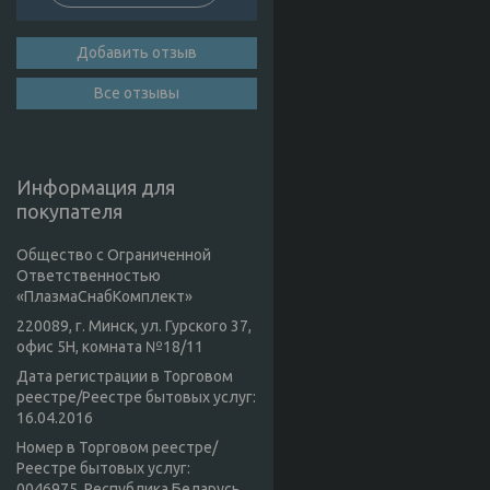
Добавить отзыв
Все отзывы
Информация для
покупателя
Общество с Ограниченной
Ответственностью
«ПлазмаСнабКомплект»
220089, г. Минск, ул. Гурского 37,
офис 5Н, комната №18/11
Дата регистрации в Торговом
реестре/Реестре бытовых услуг:
16.04.2016
Номер в Торговом реестре/
Реестре бытовых услуг:
0046975, Республика Беларусь