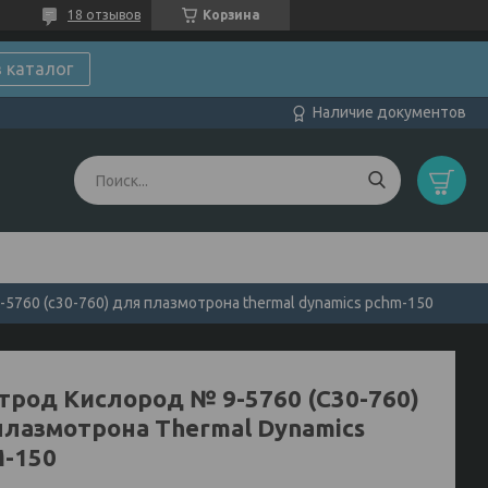
18 отзывов
Корзина
в каталог
Наличие документов
5760 (c30-760) для плазмотрона thermal dynamics pchm-150
трод Кислород № 9-5760 (C30-760)
плазмотрона Thermal Dynamics
-150