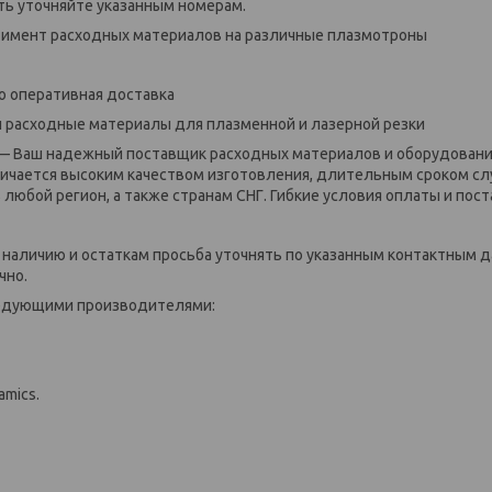
ь уточняйте указанным номерам.
ент расходных материалов на различные плазмотроны
оперативная доставка
асходные материалы для плазменной и лазерной резки
Ваш надежный поставщик расходных материалов и оборудования
личается высоким качеством изготовления, длительным сроком с
любой регион, а также странам СНГ. Гибкие условия оплаты и пост
личию и остаткам просьба уточнять по указанным контактным д
чно.
дующими производителями:
mics.