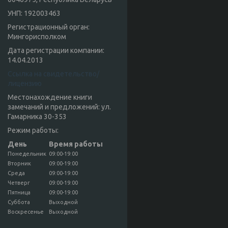
УНП: 192003463
Регистрационный орган:
Мингорисполком
Дата регистрации компании:
14.04.2013
Ссылка на свидетельство/
лицензию
Местонахождение книги
замечаний и предложений: ул.
Гамарника 30-353
Режим работы:
День
Время работы
Понедельник
09:00-19:00
Вторник
09:00-19:00
Среда
09:00-19:00
Четверг
09:00-19:00
Пятница
09:00-19:00
Суббота
Выходной
Воскресенье
Выходной