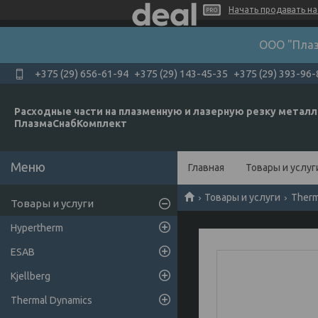
Начать продавать на 
ООО "Плаз
+375 (29) 656-61-94
+375 (29) 143-45-35
+375 (29) 393-96-
Расходные части на плазменную и лазерную резку металл
ПлазмаСнабКомплект
Главная
Товары и услуг
Товары и услуги
Therm
Товары и услуги
Hypertherm
ESAB
Kjellberg
Thermal Dynamics