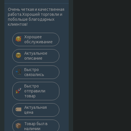
Очень четкая и качественная
работа.Хорошей торговли и
побольше благодарных
клиентов!
Хорошее
обслуживание
Актуальное
описание
Быстро
связались
Быстро
отправили
товар
Актуальная
цена
Товар был в
наличии