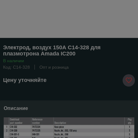
Электрод, воздух 150А C14-328 для
плазмотрона Amada IC200
В наличии
Код: C14-328
Опт и розница
Цену уточняйте
Описание