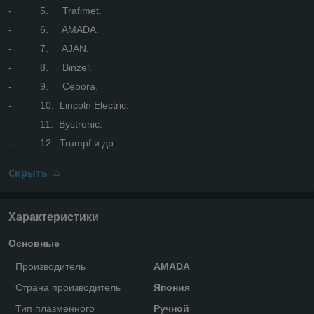
- 5. Trafimet.
- 6. AMADA.
- 7. AJAN.
- 8. Binzel.
- 9. Cebora.
- 10. Lincoln Electric.
- 11. Bystronic.
- 12. Trumpf и др.
Скрыть
Характеристики
Основные
Производитель
AMADA
Страна производитель
Япония
Тип плазменного
Ручной