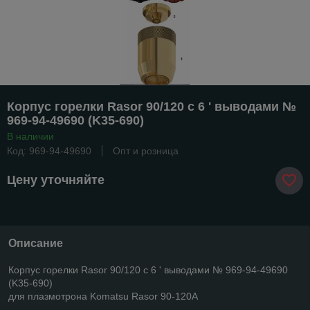
Корпус горелки Rasor 90/120 с 6 ' выводами №
969-94-49690 (K35-690)
В наличии
Код: 969-94-49690
Опт и розница
Цену уточняйте
Описание
Корпус горелки Rasor 90/120 с 6 ' выводами № 969-94-49690
(K35-690)
для плазмотрона Komatsu Rasor 90-120А