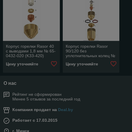
Корпус горелки Rasor 40
Корпус горелки Rasor
с выводами 1,8 мм № 65-
90/120 без
0432-020 (K33-420)
уплотнительных колец №
65-0442-006 (K35-006)
Цену уточняйте
Цену уточняйте
О нас
Рейтинг не сформирован
Менее 5 отзывов за последний год
Компания продает на
Deal.by
Работает с 17.03.2015
г. Минск