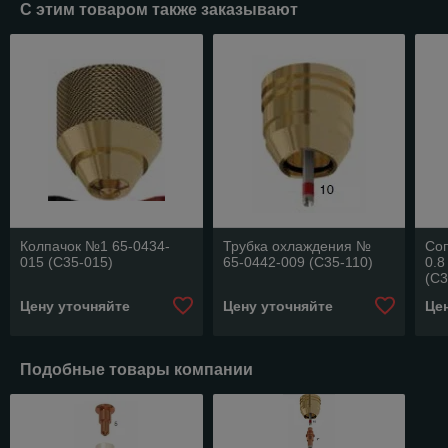
С этим товаром также заказывают
Колпачок №1 65-0434-
Трубка охлаждения №
Соп
015 (C35-015)
65-0442-009 (C35-110)
0.
(C3
Цену уточняйте
Цену уточняйте
Це
Подобные товары компании