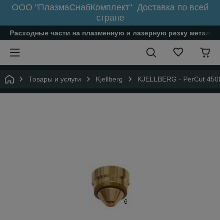
ООО "ПлазмаСнабКомплект" Доставка по всей
стране
Расходные части на плазменную и лазерную резку металл
Товары и услуги
Kjellberg
KJELLBERG - PerCut 45