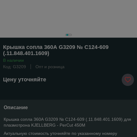
Крышка сопла 360А G3209 № C124-609
(.11.848.401.1609)
В наличии
Код: G3209
Опт и розница
Цену уточняйте
Описание
Крышка сопла 360А G3209 № C124-609 (.11.848.401.1609) для
плазмотрона KJELLBERG - PerCut 450M
Актуальную стоимость уточняйте по указанному номеру