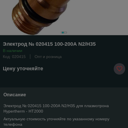
Электрод № 020415 100-200А N2/H35
В наличии
Код: 020415
Опт и розница
Цену уточняйте
Описание
Электрод № 020415 100-200А N2/H35 для плазмотрона
Hypertherm - HT2000
Актуальную стоимость уточняйте по указанному номеру
телефона