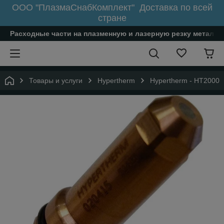
ООО "ПлазмаСнабКомплект" Доставка по всей
стране
Расходные части на плазменную и лазерную резку металл
Товары и услуги
Hypertherm
Hypertherm - HT2000