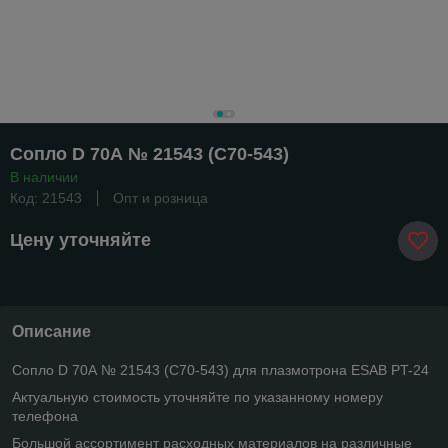
Сопло D 70А № 21543 (C70-543)
В наличии
Код: 21543
Опт и розница
Цену уточняйте
Описание
Сопло D 70А № 21543 (C70-543) для плазмотрона ESAB PT-24
Актуальную стоимость уточняйте по указанному номеру
телефона
Большой ассортимент расходных материалов на различные