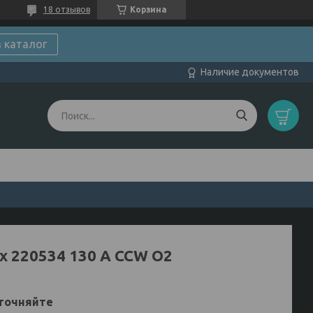
18 отзывов
Корзина
в каталог
Наличие документов
х 220534 130 A CCW О2
точняйте