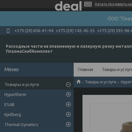
Начать продавать на 
ООО "Плаз
+375 (29) 656-61-94
+375 (29) 143-45-35
+375 (29) 393-96-
Расходные части на плазменную и лазерную резку металл
ПлазмаСнабКомплект
Главная
Товары и услуг
Товары и услуги
Hyper
Товары и услуги
Hypertherm
ESAB
Kjellberg
Thermal Dynamics