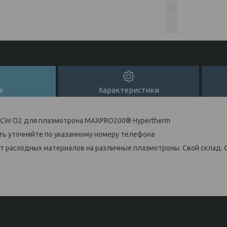
е
Характеристики
 CCW О2 для плазмотрона MAXPRO200® Hypertherm
ь уточняйте по указанному номеру телефона
 расходных материалов на различные плазмотроны. Свой склад. 