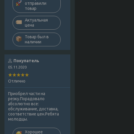
отправили
товар
Актуальная
цена
Товар был в
наличии
Покупатель
05.11.2020
Отлично
Приобрел части на
резку.Порадовало
абсолютно все:
обслуживание, доставка,
соответствие цен.Ребята
молодцы.
Хорошее