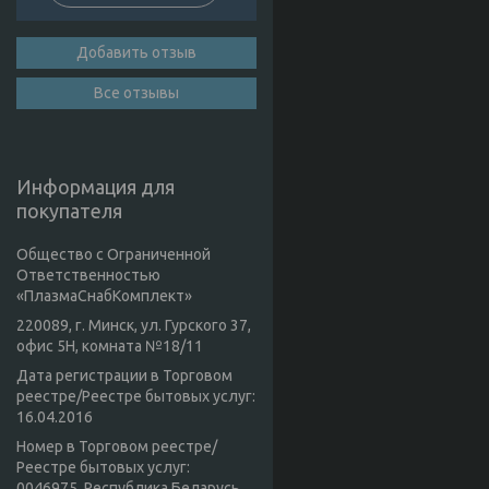
Добавить отзыв
Все отзывы
Информация для
покупателя
Общество с Ограниченной
Ответственностью
«ПлазмаСнабКомплект»
220089, г. Минск, ул. Гурского 37,
офис 5Н, комната №18/11
Дата регистрации в Торговом
реестре/Реестре бытовых услуг:
16.04.2016
Номер в Торговом реестре/
Реестре бытовых услуг:
0046975, Республика Беларусь