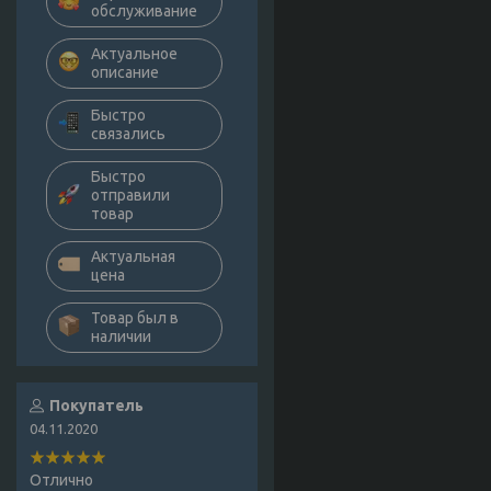
обслуживание
Актуальное
описание
Быстро
связались
Быстро
отправили
товар
Актуальная
цена
Товар был в
наличии
Покупатель
04.11.2020
Отлично