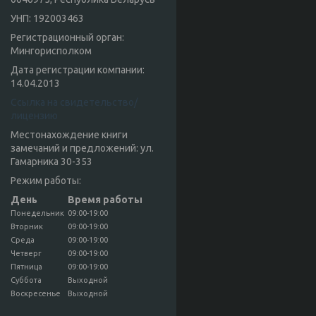
УНП: 192003463
Регистрационный орган:
Мингорисполком
Дата регистрации компании:
14.04.2013
Ссылка на свидетельство/
лицензию
Местонахождение книги
замечаний и предложений: ул.
Гамарника 30-353
Режим работы:
День
Время работы
Понедельник
09:00-19:00
Вторник
09:00-19:00
Среда
09:00-19:00
Четверг
09:00-19:00
Пятница
09:00-19:00
Суббота
Выходной
Воскресенье
Выходной