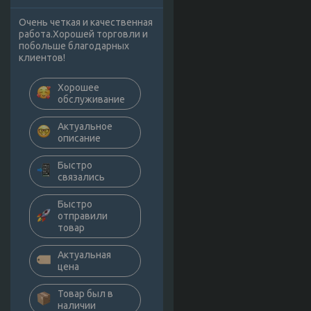
Очень четкая и качественная
работа.Хорошей торговли и
побольше благодарных
клиентов!
Хорошее
обслуживание
Актуальное
описание
Быстро
связались
Быстро
отправили
товар
Актуальная
цена
Товар был в
наличии