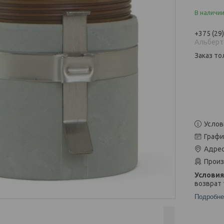
В наличи
+375 (29
Альберт
Заказ то
Услов
Графи
Адрес
Произ
возврат 
Подробне