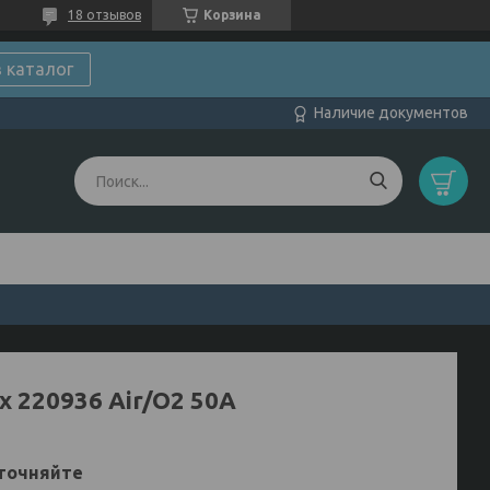
18 отзывов
Корзина
в каталог
Наличие документов
х 220936 Air/O2 50А
точняйте