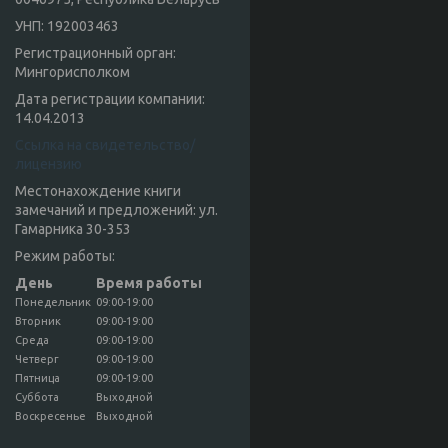
УНП: 192003463
Регистрационный орган:
Мингорисполком
Дата регистрации компании:
14.04.2013
Ссылка на свидетельство/
лицензию
Местонахождение книги
замечаний и предложений: ул.
Гамарника 30-353
Режим работы:
День
Время работы
Понедельник
09:00-19:00
Вторник
09:00-19:00
Среда
09:00-19:00
Четверг
09:00-19:00
Пятница
09:00-19:00
Суббота
Выходной
Воскресенье
Выходной