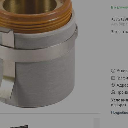
В наличи
+375 (29
Альберт
Заказ то
Услов
Графи
Адрес
Произ
возврат 
Подробне