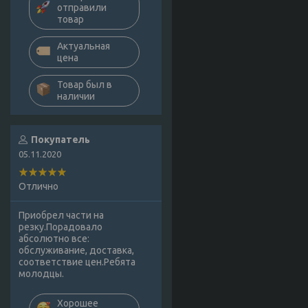
отправили
товар
Актуальная
цена
Товар был в
наличии
Покупатель
05.11.2020
Отлично
Приобрел части на
резку.Порадовало
абсолютно все:
обслуживание, доставка,
соответствие цен.Ребята
молодцы.
Хорошее