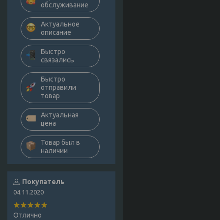
обслуживание
Актуальное
описание
Быстро
связались
Быстро
отправили
товар
Актуальная
цена
Товар был в
наличии
Покупатель
04.11.2020
Отлично