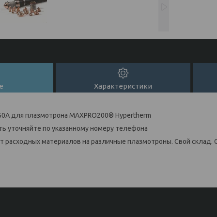
е
Характеристики
 50А для плазмотрона MAXPRO200® Hypertherm
ь уточняйте по указанному номеру телефона
 расходных материалов на различные плазмотроны. Свой склад. 