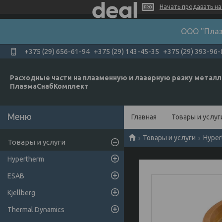
Начать продавать на 
ООО "Плаз
+375 (29) 656-61-94
+375 (29) 143-45-35
+375 (29) 393-96-
Расходные части на плазменную и лазерную резку металл
ПлазмаСнабКомплект
Главная
Товары и услуг
Товары и услуги
Hyper
Товары и услуги
Hypertherm
ESAB
Kjellberg
Thermal Dynamics