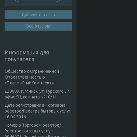
Добавить отзыв
Все отзывы
Информация для
покупателя
Общество с Ограниченной
Ответственностью
«ПлазмаСнабКомплект»
220089, г. Минск, ул. Гурского 37,
офис 5Н, комната №18/11
Дата регистрации в Торговом
реестре/Реестре бытовых услуг:
16.04.2016
Номер в Торговом реестре/
Реестре бытовых услуг:
0046975, Республика Беларусь