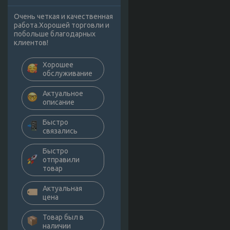
Очень четкая и качественная
работа.Хорошей торговли и
побольше благодарных
клиентов!
Хорошее
обслуживание
Актуальное
описание
Быстро
связались
Быстро
отправили
товар
Актуальная
цена
Товар был в
наличии