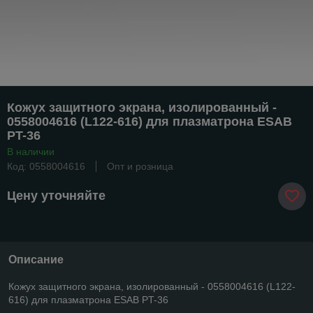
Кожух защитного экрана, изолированный -
0558004616 (L122-616) для плазматрона ESAB
PT-36
В наличии
Код: 0558004616
Опт и розница
Цену уточняйте
Описание
Кожух защитного экрана, изолированный - 0558004616 (L122-
616) для плазматрона ESAB PT-36