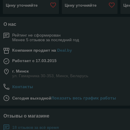
PT-36
PT-36
ES
Цену уточняйте
Цену уточняйте
Це
О нас
Рейтинг не сформирован
Менее 5 отзывов за последний год
Компания продает на
Deal.by
Работает с 17.03.2015
г. Минск
ул. Гамарника 30-353, Минск, Беларусь
Контакты
Показать весь график работы
Сегодня выходной
Отзывы о магазине
18 отзывов за всё время