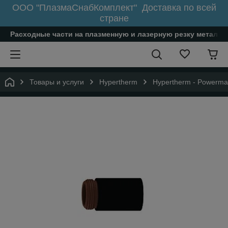
ООО "ПлазмаСнабКомплект" Доставка по всей
стране
Расходные части на плазменную и лазерную резку металл
Товары и услуги
Hypertherm
Hypertherm - Powerm