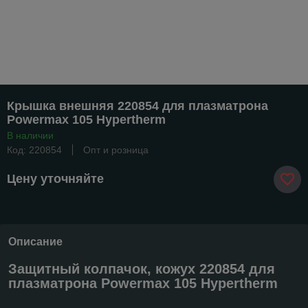
Крышка внешняя 220854 для плазматрона
Powermax 105 Hypertherm
В наличии
Код: 220854
Опт и розница
Цену уточняйте
Описание
Защитный колпачок, кожух 220854 для
плазматрона Powermax 105 Hypertherm