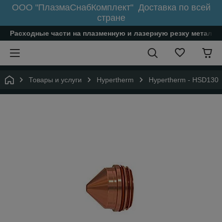
ООО "ПлазмаСнабКомплект" Доставка по всей
стране
Расходные части на плазменную и лазерную резку металл
Товары и услуги
Hypertherm
Hypertherm - HSD130