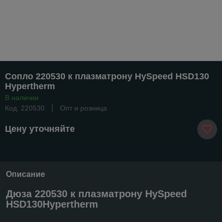
Сопло 220530 к плазматрону HySpeed HSD130
Hypertherm
В наличии
Код: 220530
Опт и розница
Цену уточняйте
Описание
Дюза 220530 к плазматрону HySpeed
HSD130Hypertherm