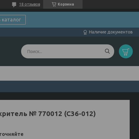
18 отзывов
Корзина
в каталог
Наличие документов
хритель № 770012 (C36-012)
точняйте