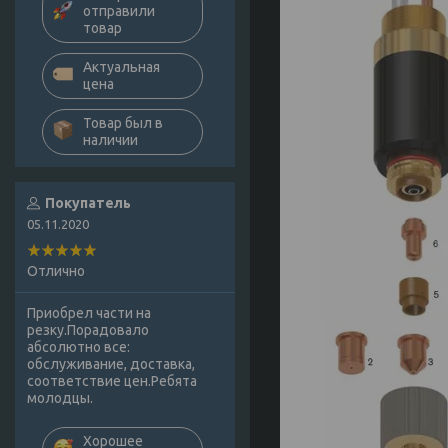
отправили
товар
Актуальная
цена
Товар был в
наличии
Покупатель
05.11.2020
Отлично
Приобрел части на
резку.Порадовало
абсолютно все:
обслуживание, доставка,
соответствие цен.Ребята
молодцы.
Хорошее