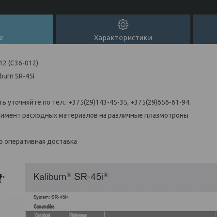
е
Характеристики
2 (C36-012)
burn SR-45i
 уточняйте по тел.: +375(29)143-45-35, +375(29)656-61-94.
ент расходных материалов на различные плазмотроны
оперативная доставка