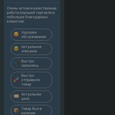
Очень четкая и качественная
работа.Хорошей торговли и
побольше благодарных
клиентов!
Хорошее
обслуживание
Актуальное
описание
Быстро
связались
Быстро
отправили
товар
Актуальная
цена
Товар был в
наличии