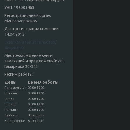
УНП: 192003463
Регистрационный орган:
Мингорисполком
Дата регистрации компании:
14.04.2013
Ссылка на свидетельство/
лицензию
Местонахождение книги
замечаний и предложений: ул.
Гамарника 30-353
Режим работы:
День
Время работы
Понедельник
09:00-19:00
Вторник
09:00-19:00
Среда
09:00-19:00
Четверг
09:00-19:00
Пятница
09:00-19:00
Суббота
Выходной
Воскресенье
Выходной