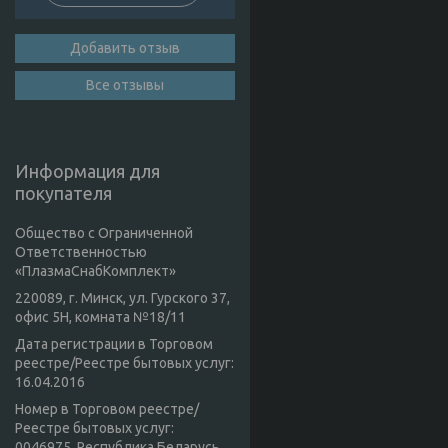
Добавить отзыв
Все отзывы
Информация для
покупателя
Общество с Ограниченной
Ответственностью
«ПлазмаСнабКомплект»
220089, г. Минск, ул. Гурского 37,
офис 5Н, комната №18/11
Дата регистрации в Торговом
реестре/Реестре бытовых услуг:
16.04.2016
Номер в Торговом реестре/
Реестре бытовых услуг:
0046975, Республика Беларусь