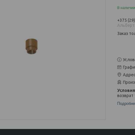
В наличи
+375 (29
Альберт
Заказ то
Услов
Графи
Адрес
Произ
возврат 
Подробне