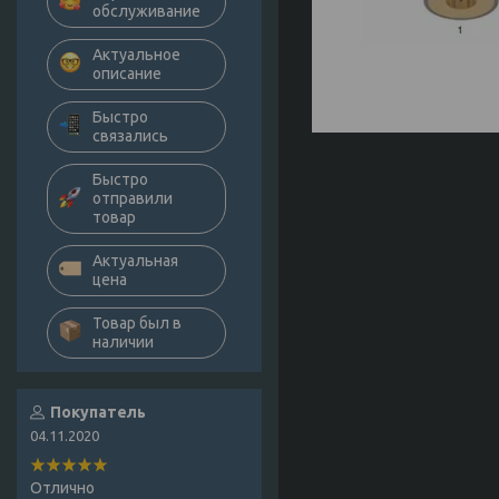
обслуживание
Актуальное
описание
Быстро
связались
Быстро
отправили
товар
Актуальная
цена
Товар был в
наличии
Покупатель
04.11.2020
Отлично