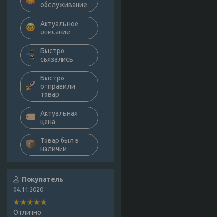
обслуживание
Актуальное
описание
Быстро
связались
Быстро
отправили
товар
Актуальная
цена
Товар был в
наличии
Покупатель
04.11.2020
Отлично