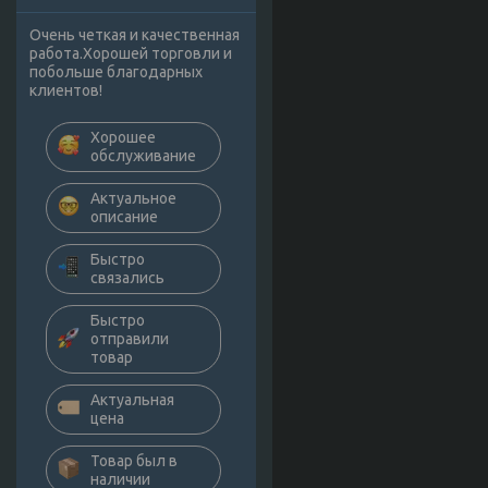
Очень четкая и качественная
работа.Хорошей торговли и
побольше благодарных
клиентов!
Хорошее
обслуживание
Актуальное
описание
Быстро
связались
Быстро
отправили
товар
Актуальная
цена
Товар был в
наличии