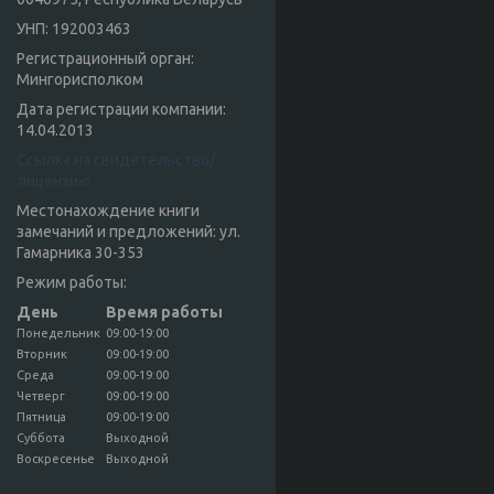
УНП: 192003463
Регистрационный орган:
Мингорисполком
Дата регистрации компании:
14.04.2013
Ссылка на свидетельство/
лицензию
Местонахождение книги
замечаний и предложений: ул.
Гамарника 30-353
Режим работы:
День
Время работы
Понедельник
09:00-19:00
Вторник
09:00-19:00
Среда
09:00-19:00
Четверг
09:00-19:00
Пятница
09:00-19:00
Суббота
Выходной
Воскресенье
Выходной