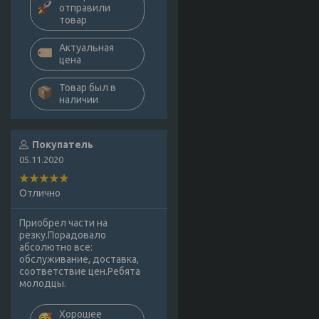
отправили
товар
Актуальная
цена
Товар был в
наличии
Покупатель
05.11.2020
Отлично
Приобрел части на
резку.Порадовало
абсолютно все:
обслуживание, доставка,
соответствие цен.Ребята
молодцы.
Хорошее