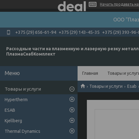
Начать продавать на 
ООО "Плаз
+375 (29) 656-61-94
+375 (29) 143-45-35
+375 (29) 393-96-
Расходные части на плазменную и лазерную резку металл
ПлазмаСнабКомплект
Главная
Товары и услуг
Товары и услуги
Esab
Товары и услуги
Hypertherm
ESAB
Kjellberg
Thermal Dynamics