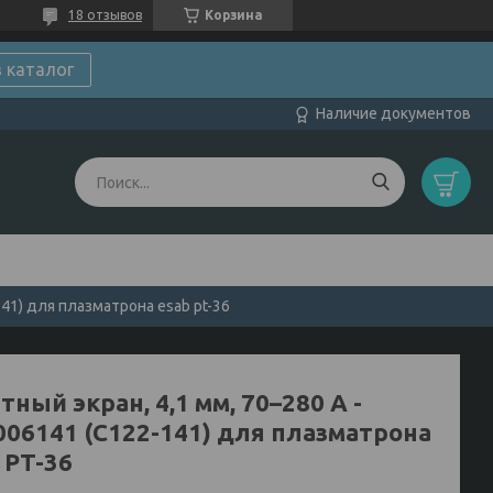
18 отзывов
Корзина
в каталог
Наличие документов
141) для плазматрона esab pt-36
ный экран, 4,1 мм, 70–280 А -
006141 (C122-141) для плазматрона
 PT-36