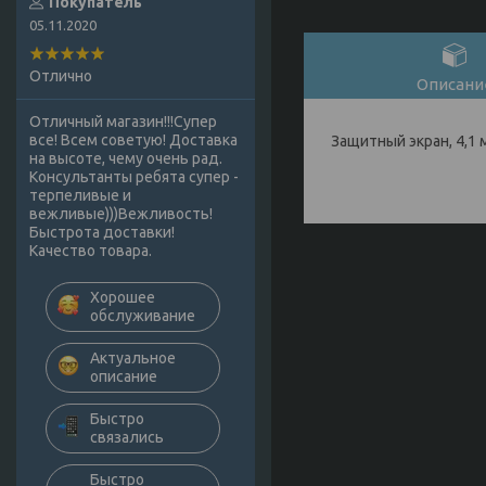
Покупатель
05.11.2020
Отлично
Описани
Отличный магазин!!!Супер
все! Всем советую! Доставка
Защитный экран, 4,1 
на высоте, чему очень рад.
Консультанты ребята супер -
терпеливые и
вежливые)))Вежливость!
Быстрота доставки!
Качество товара.
Хорошее
обслуживание
Актуальное
описание
Быстро
связались
Быстро