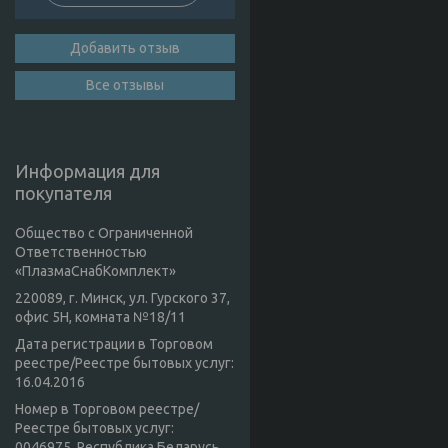
Добавить отзыв
Все отзывы
Информация для
покупателя
Общество с Ограниченной
Ответственностью
«ПлазмаСнабКомплект»
220089, г. Минск, ул. Гурского 37,
офис 5Н, комната №18/11
Дата регистрации в Торговом
реестре/Реестре бытовых услуг:
16.04.2016
Номер в Торговом реестре/
Реестре бытовых услуг:
0046975, Республика Беларусь